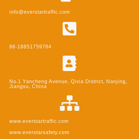
info@everstartraffic.com
86-18851759784
No.1 Yancheng Avenue, Qixia District, Nanjing,
Jiangsu, China
www.everstartraffic.com
www.everstarsafety.com