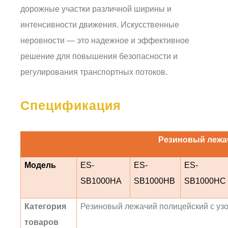
дорожные участки различной ширины и
интенсивности движения. Искусственные
неровности — это надежное и эффективное
решение для повышения безопасности и
регулирования транспортных потоков.
Спецификация
Резиновый лежа
Модель
ES-
ES-
ES-
SB1000HA
SB1000HB
SB1000HC
Категория
Резиновый лежачий полицейский с уз
товаров