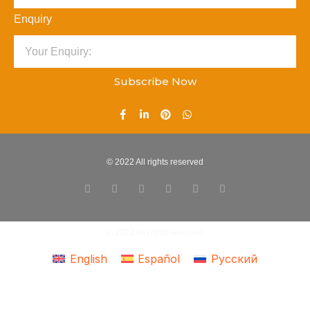
Enquiry
Subscribe Now
© 2022 All rights reserved
© 2022 All rights reserved
English
Español
Русский