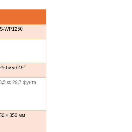
S-WP1250
250 мм / 49″
3,5 кг, 29,7 фунта
50 × 350 мм