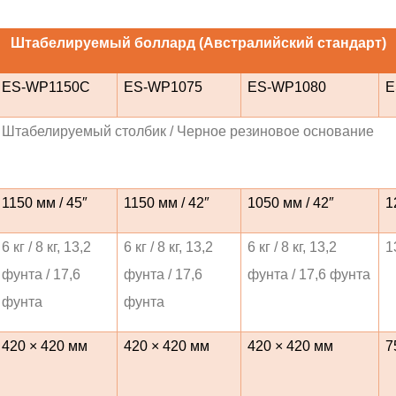
Штабелируемый боллард (Австралийский стандарт)
ES-WP1150C
ES-WP1075
ES-WP1080
E
Штабелируемый столбик / Черное резиновое основание
1150 мм / 45″
1150 мм / 42″
1050 мм / 42″
1
6 кг / 8 кг, 13,2
6 кг / 8 кг, 13,2
6 кг / 8 кг, 13,2
1
фунта / 17,6
фунта / 17,6
фунта / 17,6 фунта
фунта
фунта
420 × 420 мм
420 × 420 мм
420 × 420 мм
7