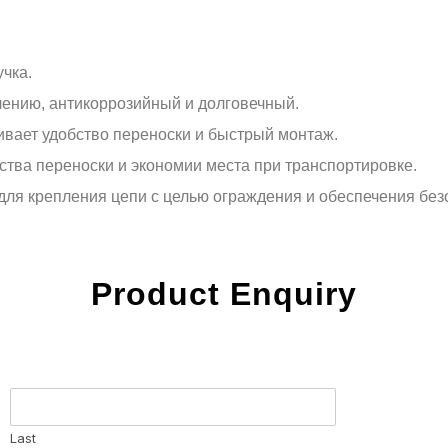
чка.
чению, антикоррозийный и долговечный.
ивает удобство переноски и быстрый монтаж.
ства переноски и экономии места при транспортировке.
для крепления цепи с целью ограждения и обеспечения без
Product Enquiry
Last