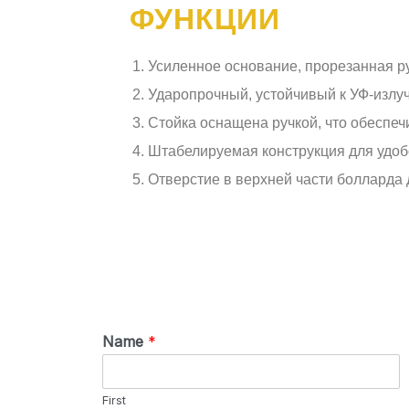
ФУНКЦИИ
Усиленное основание, прорезанная ру
Ударопрочный, устойчивый к УФ-излу
Стойка оснащена ручкой, что обеспеч
Штабелируемая конструкция для удоб
Отверстие в верхней части болларда 
Name
*
First