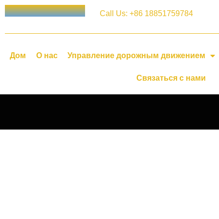
Call Us: +86 18851759784
Дом
О нас
Управление дорожным движением
Связаться с нами