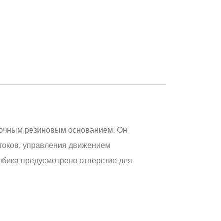
рочным резиновым основанием. Он
отоков, управления движением
лбика предусмотрено отверстие для