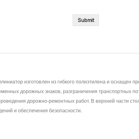
Submit
линиатор изготовлен из гибкого полиэтилена и оснащен п
ременных дорожных знаков, разграничения транспортных п
проведения дорожно-ремонтных работ. В верхней части сто
дений и обеспечения безопасности.