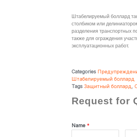
Штабелируемый боллард та
столбиком или делиниатором
разделения транспортных п
также для ограждения участ
эксплуатационных работ.
Categories
Предупрежден
Штабелируемый боллард
Tags
Защитный боллард
,
Request for 
Name
*