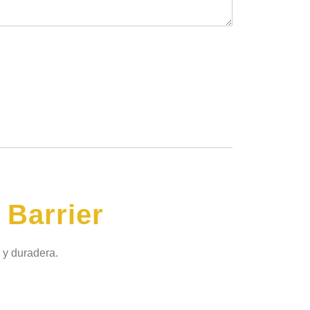
 Barrier
e y duradera.