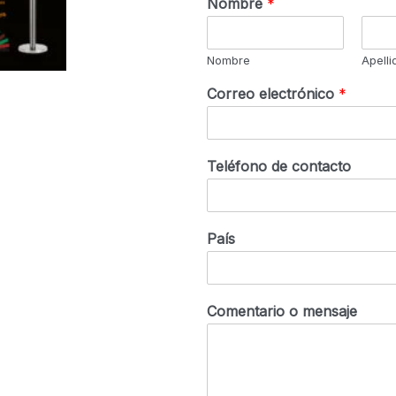
Nombre
*
Nombre
Apelli
Correo electrónico
*
Teléfono de contacto
País
Comentario o mensaje