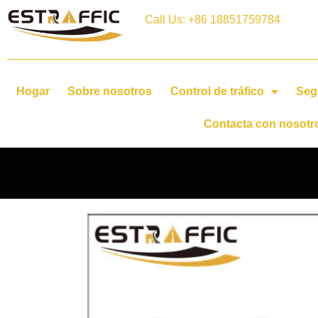
Call Us: +86 18851759784
Hogar
Sobre nosotros
Control de tráfico
Seg
Contacta con nosotr