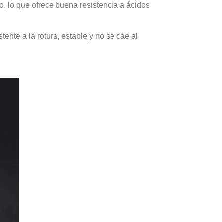
, lo que ofrece buena resistencia a ácidos
ente a la rotura, estable y no se cae al