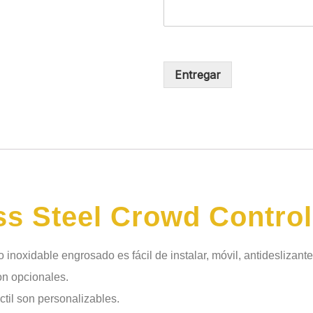
Entregar
ss Steel Crowd Control
 inoxidable engrosado es fácil de instalar, móvil, antideslizant
son opcionales.
áctil son personalizables.