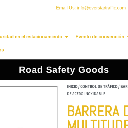
Email Us: info@everstartraffic.com
uridad en el estacionamiento
Evento de convención
os
Road Safety Goods
INICIO
/
CONTROL DE TRÁFICO
/
BAR
DE ACERO INOXIDABLE
BARRERA 
MULTITUD