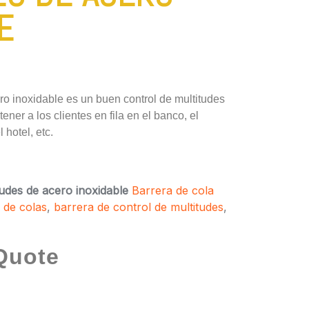
E
ro inoxidable es un buen control de multitudes
ner a los clientes en fila en el banco, el
 hotel, etc.
tudes de acero inoxidable
Barrera de cola
 de colas
,
barrera de control de multitudes
,
Quote