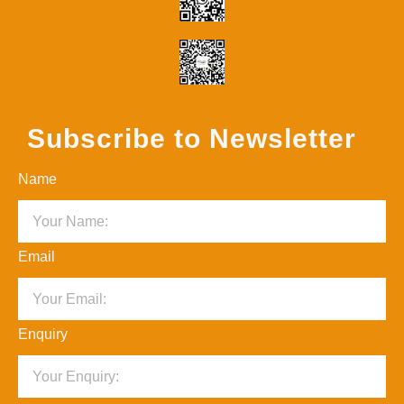
Subscribe to Newsletter
Name
Email
Enquiry