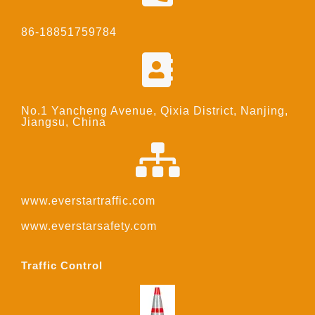
86-18851759784
No.1 Yancheng Avenue, Qixia District, Nanjing,
Jiangsu, China
www.everstartraffic.com
www.everstarsafety.com
Traffic Control