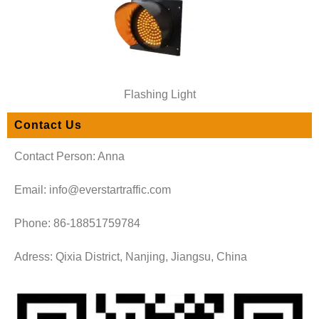
Flashing Light
Contact Us
Contact Person: Anna
Email: info@everstartraffic.com
Phone: 86-18851759784
Adress: Qixia District, Nanjing, Jiangsu, China