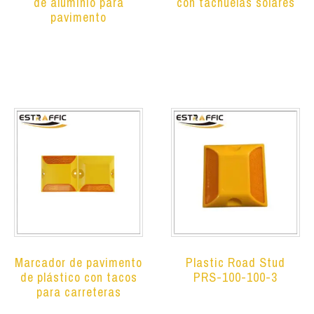
de aluminio para
con tachuelas solares
pavimento
Leer más
Leer más
Marcador de pavimento
Plastic Road Stud
de plástico con tacos
PRS-100-100-3
para carreteras
Leer más