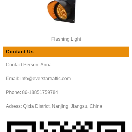
Flashing Light
Contact Us
Contact Person: Anna
Email: info@everstartraffic.com
Phone: 86-18851759784
Adress: Qixia District, Nanjing, Jiangsu, China