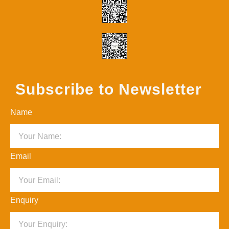
Subscribe to Newsletter
Name
Email
Enquiry