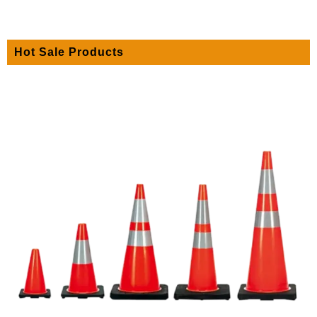
Hot Sale Products