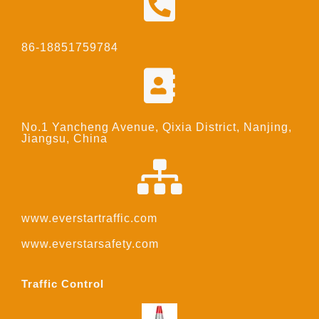
86-18851759784
No.1 Yancheng Avenue, Qixia District, Nanjing,
Jiangsu, China
www.everstartraffic.com
www.everstarsafety.com
Traffic Control