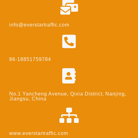
info@everstartraffic.com
86-18851759784
No.1 Yancheng Avenue, Qixia District, Nanjing,
Jiangsu, China
www.everstartraffic.com