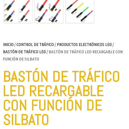
INICIO
/
CONTROL DE TRÁFICO
/
PRODUCTOS ELECTRÓNICOS LED
/
BASTÓN DE TRÁFICO LED
/ BASTÓN DE TRÁFICO LED RECARGABLE CON
FUNCIÓN DE SILBATO
BASTÓN DE TRÁFICO
LED RECARGABLE
CON FUNCIÓN DE
SILBATO