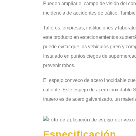
Pueden ampliar el campo de visión del condu
incidencia de accidentes de tráfico. Tambi
Talleres, empresas, instituciones y laborator
este producto en estacionamientos subterrán
puede evitar que los vehículos giren y comp
Instalado en puntos ciegos de supermercado
prevenir robos.
El espejo convexo de acero inoxidable cue
caliente. Este espejo de acero inoxidable S
trasero es de acero galvanizado, un material
Especificación