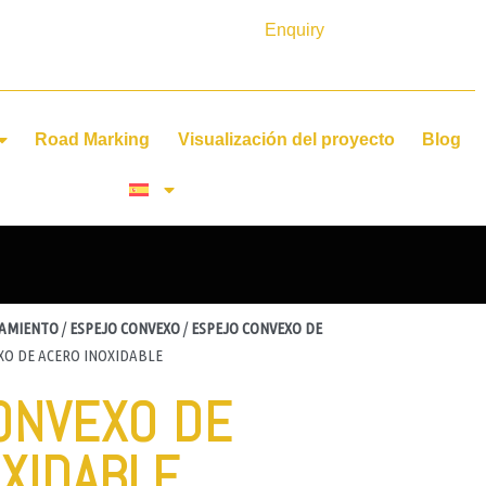
Enquiry
Road Marking
Visualización del proyecto
Blog
NAMIENTO
/
ESPEJO CONVEXO
/
ESPEJO CONVEXO DE
XO DE ACERO INOXIDABLE
ONVEXO DE
OXIDABLE