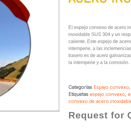
El espejo convexo de acero in
inoxidable SUS 304 y un resp
caliente. Este espejo de acero
intemperie, a las inclemencias 
trasero es de acero galvanizad
la intemperie y a la corrosión.
Categorías
Espejo convexo
Etiquetas
espejo convexo
,
e
convexo de acero inoxidabl
Request for 