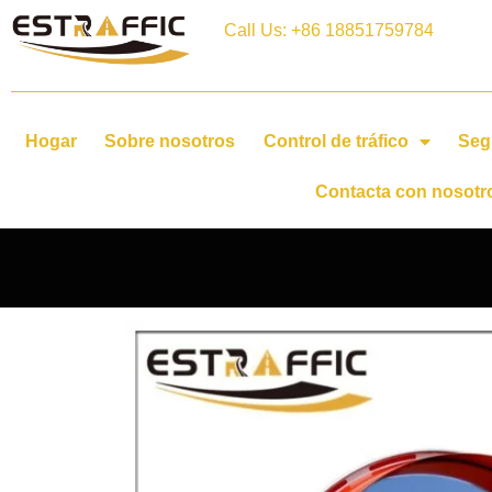
Call Us: +86 18851759784
Hogar
Sobre nosotros
Control de tráfico
Seg
Contacta con nosotr