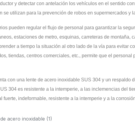
ctor y detectar con antelación los vehículos en el sentido cont
én se utilizan para la prevención de robos en supermercados y l
ios pueden regular el flujo de personal para garantizar la segurid
eos, estaciones de metro, esquinas, carreteras de montaña, call
render a tiempo la situación al otro lado de la vía para evitar 
s, tiendas, centros comerciales, etc., permite que el personal 
nta con una lente de acero inoxidable SUS 304 y un respaldo d
US 304 es resistente a la intemperie, a las inclemencias del tiem
 fuerte, indeformable, resistente a la intemperie y a la corrosió