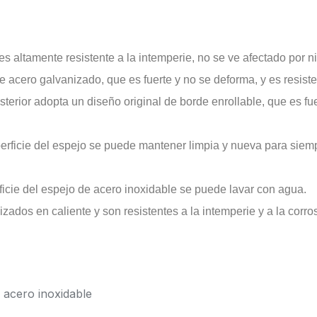
 altamente resistente a la intemperie, no se ve afectado por nin
 acero galvanizado, que es fuerte y no se deforma, y ​​es resiste
erior adopta un diseño original de borde enrollable, que es fuert
ficie del espejo se puede mantener limpia y nueva para siempr
rficie del espejo de acero inoxidable se puede lavar con agua.
ados en caliente y son resistentes a la intemperie y a la corro