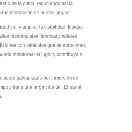
rario de la curva, reduciendo así la
a monitorización de puntos ciegos.
ad vial y ampliar la visibilidad. Instalar
es residenciales, fábricas y talleres
colisiones con vehículos que se aproximan.
pueda monitorear el lugar y contribuye a
e acero galvanizado por inmersión en
po y tiene una larga vida útil. El panel
n.