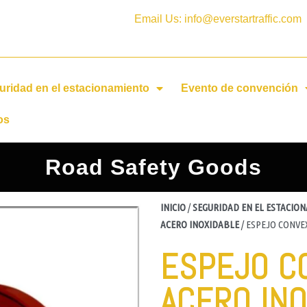
Email Us: info@everstartraffic.com
uridad en el estacionamiento
Evento de convención
os
Road Safety Goods
INICIO
/
SEGURIDAD EN EL ESTACIO
ACERO INOXIDABLE
/ ESPEJO CONVE
ESPEJO C
ACERO IN