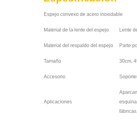
Espejo convexo de acero inoxidable
Material de la lente del espejo
Lente d
Material del respaldo del espejo
Parte po
Tamaño
30cm, 4
Accesorio
Soporte
Aparcam
Aplicaciones
esquinas
fábricas,