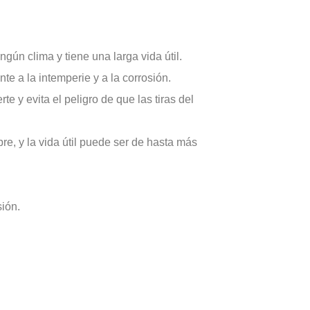
gún clima y tiene una larga vida útil.
nte a la intemperie y a la corrosión.
e y evita el peligro de que las tiras del
e, y la vida útil puede ser de hasta más
sión.