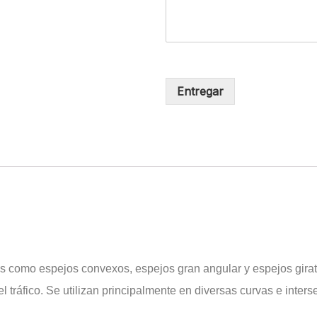
Entregar
s como espejos convexos, espejos gran angular y espejos girato
l tráfico. Se utilizan principalmente en diversas curvas e inters