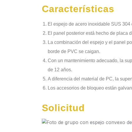
Características
El espejo de acero inoxidable SUS 304 es
El panel posterior está hecho de placa de
La combinación del espejo y el panel post
borde de PVC se caigan.
Con un mantenimiento adecuado, la super
de 12 años.
A diferencia del material de PC, la supe
Los accesorios de bloqueo están galvaniz
Solicitud