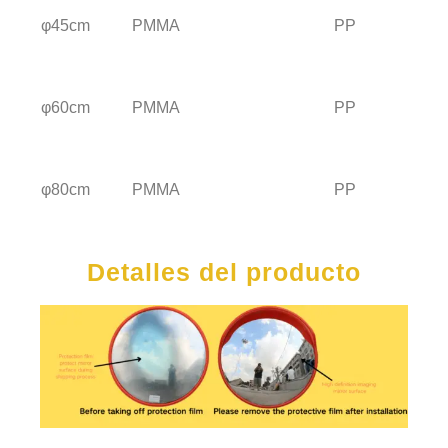
φ45cm
PMMA
PP
φ60cm
PMMA
PP
φ80cm
PMMA
PP
Detalles del producto