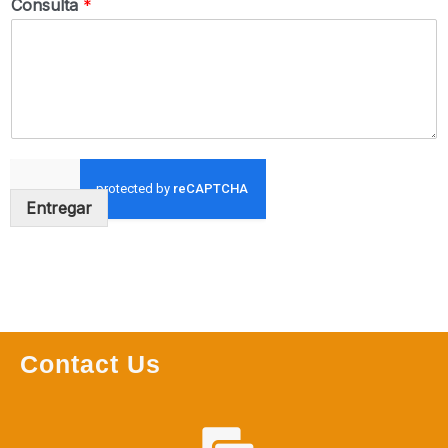
Consulta
*
Entregar
Contact Us