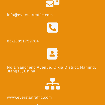
info@everstartraffic.com
86-18851759784
No.1 Yancheng Avenue, Qixia District, Nanjing,
Jiangsu, China
www.everstartraffic.com