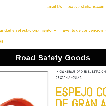
Email Us: info@everstartraffic.com
uridad en el estacionamiento
Evento de convención
os
Road Safety Goods
INICIO
/
SEGURIDAD EN EL ESTACIO
DE GRAN ANGULAR
ESPEJO C
DE GRAN 