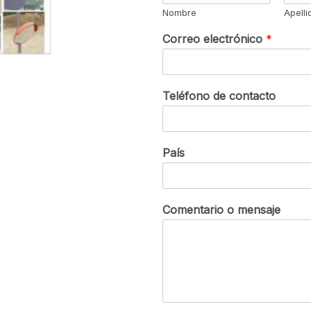
Nombre
Apelli
Correo electrónico
*
Teléfono de contacto
País
Comentario o mensaje