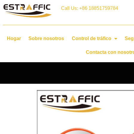
Call Us: +86 18851759784
Hogar
Sobre nosotros
Control de tráfico
Seg
Contacta con nosotr