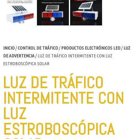
INICIO
/
CONTROL DE TRÁFICO
/
PRODUCTOS ELECTRÓNICOS LED
/
LUZ
DE ADVERTENCIA
/ LUZ DE TRÁFICO INTERMITENTE CON LUZ
ESTROBOSCÓPICA SOLAR
LUZ DE TRÁFICO
INTERMITENTE CON
LUZ
ESTROBOSCÓPICA