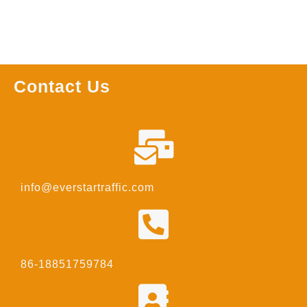
Contact Us
info@everstartraffic.com
86-18851759784