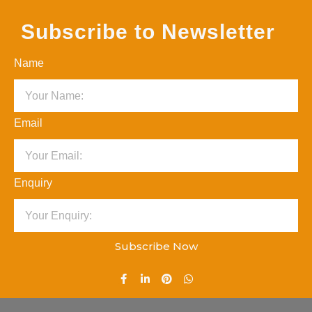
Subscribe to Newsletter
Name
Email
Enquiry
Subscribe Now