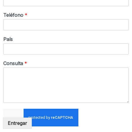
Teléfono
*
País
Consulta
*
Entregar