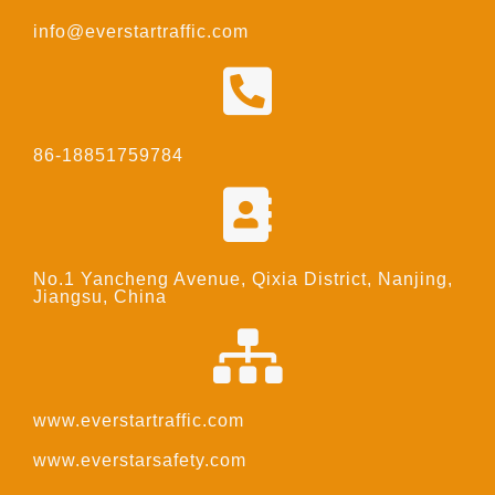
info@everstartraffic.com
86-18851759784
No.1 Yancheng Avenue, Qixia District, Nanjing,
Jiangsu, China
www.everstartraffic.com
www.everstarsafety.com