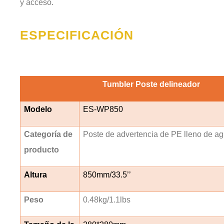
y acceso.
ESPECIFICACIÓN
Tumbler Poste delineador
Modelo
ES-WP850
Categoría de
Poste de advertencia de PE lleno de a
producto
Altura
850mm/33.5’’
Peso
0.48kg/1.1lbs