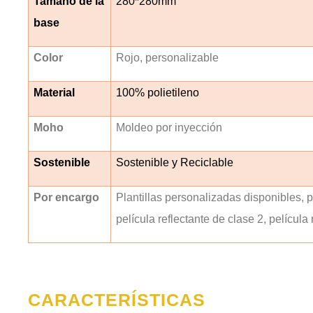
Tamaño de la
280*280mm
base
Color
Rojo, personalizable
Material
100% polietileno
Moho
Moldeo por inyección
Sostenible
Sostenible y Reciclable
Por encargo
Plantillas personalizadas disponibles, pe
película reflectante de clase 2, película
CARACTERÍSTICAS