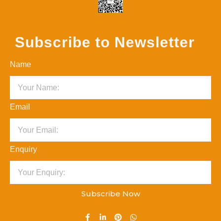
Subscribe to Newsletter
Name
Email
Enquiry
Subscribe Now