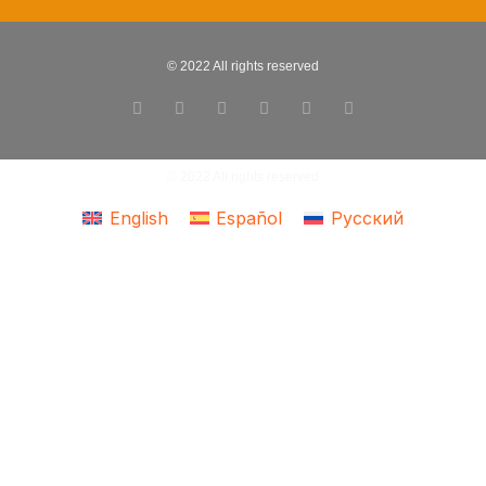
© 2022 All rights reserved
© 2022 All rights reserved
English
Español
Русский