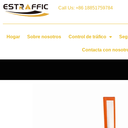
Call Us: +86 18851759784
Hogar
Sobre nosotros
Control de tráfico
Seg
Contacta con nosotr