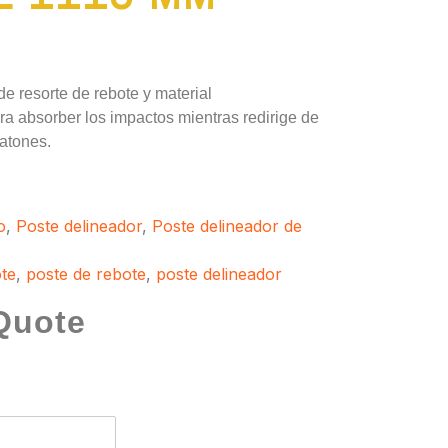
 resorte de rebote y material
ra absorber los impactos mientras redirige de
atones.
o
,
Poste delineador
,
Poste delineador de
ote
,
poste de rebote
,
poste delineador
Quote