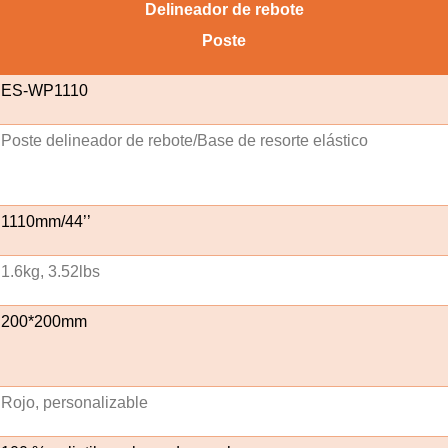
Delineador de rebote
Poste
ES-WP1110
Poste delineador de rebote/Base de resorte elástico
1110mm/44’’
1.6kg, 3.52lbs
200*200mm
Rojo, personalizable