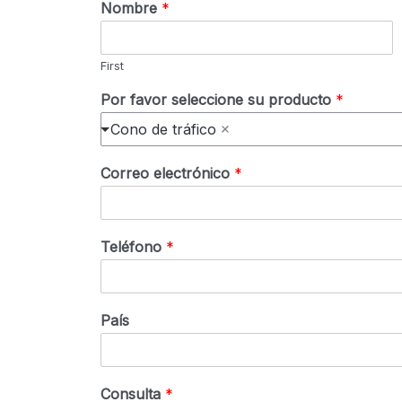
Nombre
*
First
Por favor seleccione su producto
*
Cono de tráfico
Correo electrónico
*
Teléfono
*
País
Consulta
*