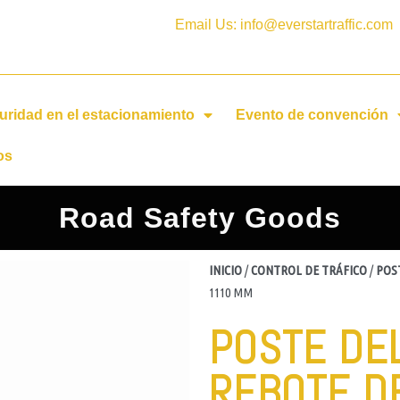
Email Us: info@everstartraffic.com
uridad en el estacionamiento
Evento de convención
os
Road Safety Goods
INICIO
/
CONTROL DE TRÁFICO
/
POS
1110 MM
POSTE DE
REBOTE D