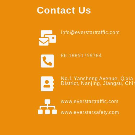
Contact Us
info@everstartraffic.com
86-18851759784
No.1 Yancheng Avenue, Qixia
District, Nanjing, Jiangsu, Chi
www.everstartraffic.com
www.everstarsafety.com