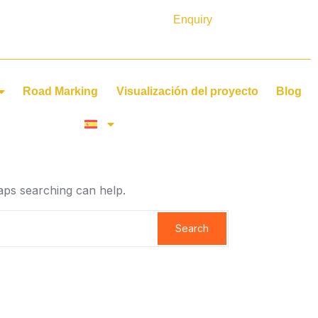
Enquiry
Road Marking
Visualización del proyecto
Blog
haps searching can help.
Search