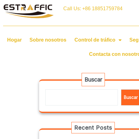
Call Us: +86 18851759784
Hogar
Sobre nosotros
Control de tráfico
Seg
Contacta con nosotr
Buscar
Buscar
Recent Posts