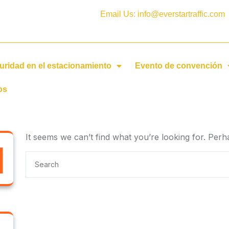
Email Us: info@everstartraffic.com
uridad en el estacionamiento
Evento de convención
os
It seems we can’t find what you’re looking for. Per