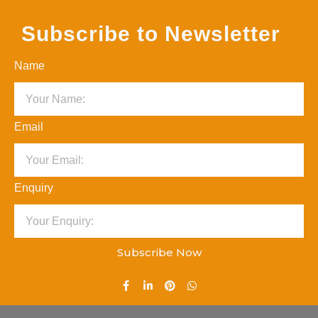
Subscribe to Newsletter
Name
Email
Enquiry
Subscribe Now