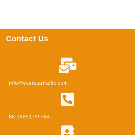
Contact Us
info@everstartraffic.com
86-18851759784