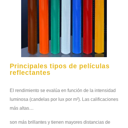
Principales tipos de películas
reflectantes
El rendimiento se evalúa en función de la intensidad
luminosa (candelas por lux por m²). Las calificaciones
más altas…
son más brillantes y tienen mayores distancias de