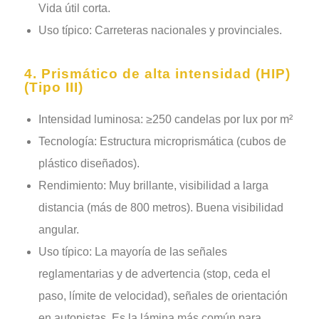
Vida útil corta.
Uso típico: Carreteras nacionales y provinciales.
4. Prismático de alta intensidad (HIP)
(Tipo III)
Intensidad luminosa: ≥250 candelas por lux por m²
Tecnología: Estructura microprismática (cubos de
plástico diseñados).
Rendimiento: Muy brillante, visibilidad a larga
distancia (más de 800 metros). Buena visibilidad
angular.
Uso típico: La mayoría de las señales
reglamentarias y de advertencia (stop, ceda el
paso, límite de velocidad), señales de orientación
en autopistas. Es la lámina más común para