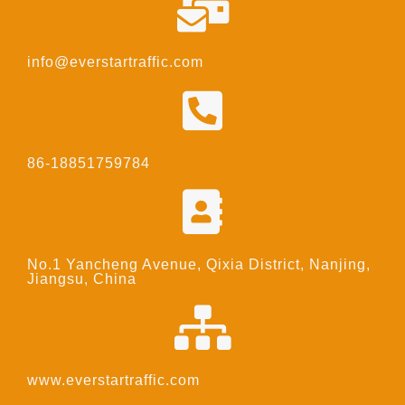
info@everstartraffic.com
86-18851759784
No.1 Yancheng Avenue, Qixia District, Nanjing,
Jiangsu, China
www.everstartraffic.com