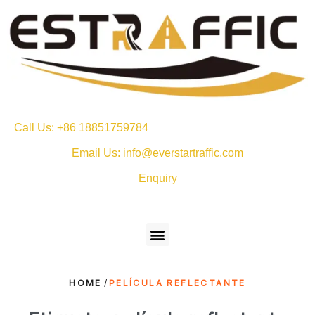
Call Us: +86 18851759784
Email Us: info@everstartraffic.com
Enquiry
HOME
/
PELÍCULA REFLECTANTE