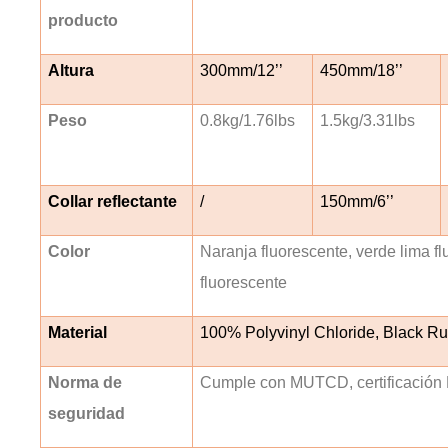
producto
Altura
300mm/12’’
450mm/18’’
Peso
0.8kg/1.76lbs
1.5kg/3.31lbs
Collar reflectante
/
150mm/6’’
Color
Naranja fluorescente, verde lima fl
fluorescente
Material
100% Polyvinyl Chloride, Black R
Norma de
Cumple con MUTCD, certificaci
seguridad