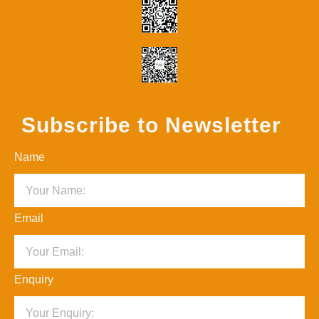
Subscribe to Newsletter
Name
Email
Enquiry