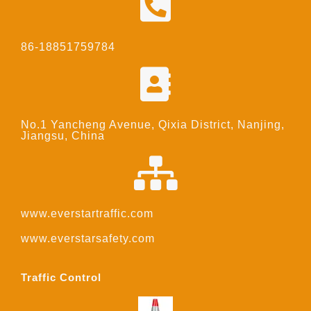
86-18851759784
No.1 Yancheng Avenue, Qixia District, Nanjing,
Jiangsu, China
www.everstartraffic.com
www.everstarsafety.com
Traffic Control