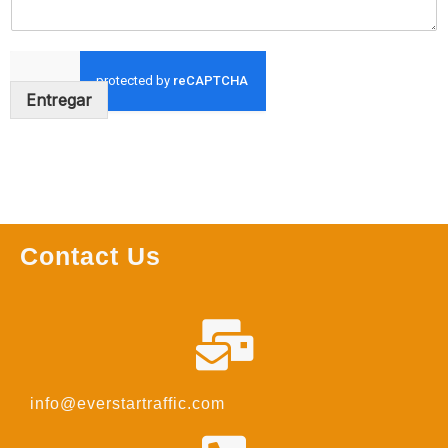
Entregar
Contact Us
info@everstartraffic.com