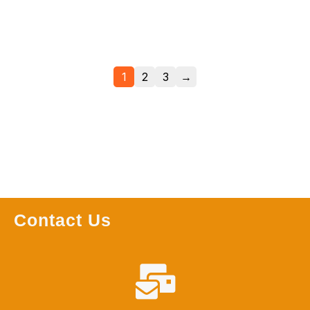
Leer más
Leer más
1
2
3
→
Contact Us