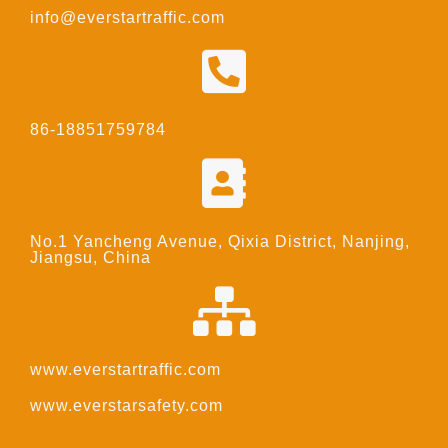
info@everstartraffic.com
86-18851759784
No.1 Yancheng Avenue, Qixia District, Nanjing,
Jiangsu, China
www.everstartraffic.com
www.everstarsafety.com