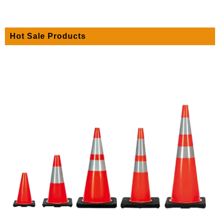
Hot Sale Products