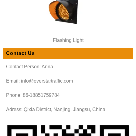
Flashing Light
Contact Us
Contact Person: Anna
Email: info@everstartraffic.com
Phone: 86-18851759784
Adress: Qixia District, Nanjing, Jiangsu, China