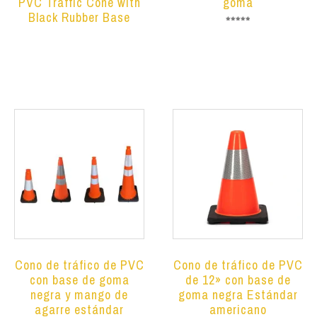
PVC Traffic Cone with
goma
Black Rubber Base
Valorado en
5.00
de 5
Leer más
Leer más
Cono de tráfico de PVC
Cono de tráfico de PVC
con base de goma
de 12» con base de
negra y mango de
goma negra Estándar
agarre estándar
americano