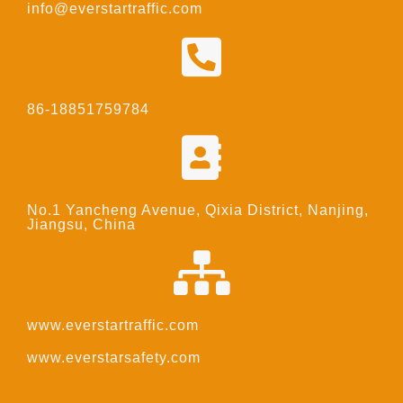
info@everstartraffic.com
86-18851759784
No.1 Yancheng Avenue, Qixia District, Nanjing,
Jiangsu, China
www.everstartraffic.com
www.everstarsafety.com