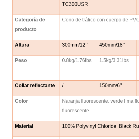
TC300USR
Categoría de
Cono de tráfico con cuerpo de PV
producto
Altura
300mm/12’’
450mm/18’’
Peso
0.8kg/1.76lbs
1.5kg/3.31lbs
Collar reflectante
/
150mm/6’’
Color
Naranja fluorescente, verde lima fl
fluorescente
Material
100% Polyvinyl Chloride, Black R