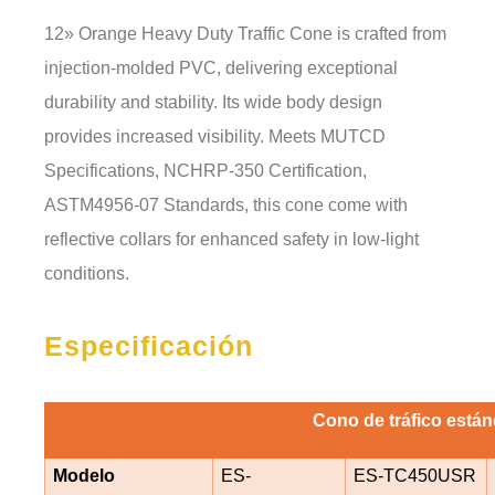
12» Orange Heavy Duty Traffic Cone is crafted from
injection-molded PVC, delivering exceptional
durability and stability. Its wide body design
provides increased visibility. Meets MUTCD
Specifications, NCHRP-350 Certification,
ASTM4956-07 Standards, this cone come with
reflective collars for enhanced safety in low-light
conditions.
Especificación
Cono de tráfico está
Modelo
ES-
ES-TC450USR