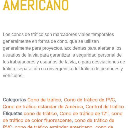
AMERICANO
Los conos de tráfico son marcadores viales temporales
generalmente en forma de cono, que se utilizan
generalmente para proyectos, accidentes para alertar a los
usuarios de la vía para garantizar la seguridad personal de
los trabajadores y usuarios de la vía, o para desviaciones de
tráfico, separación o convergencia del tráfico de peatones y
vehículos.
Categorías
Cono de tráfico
,
Cono de tráfico de PVC
,
Cono de tráfico estándar de América
,
Control de tráfico
Etiquetas
cono de tráfico
,
Cono de tráfico de 12''
,
cono
de tráfico de color fluorescente
,
cono de tráfico de
PVC
,
cono de tráfico estándar americano
,
cono de