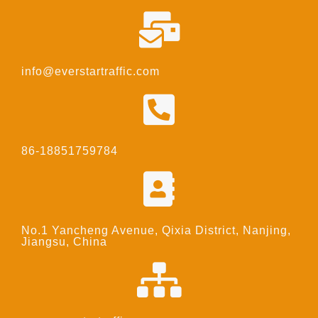
info@everstartraffic.com
86-18851759784
No.1 Yancheng Avenue, Qixia District, Nanjing,
Jiangsu, China