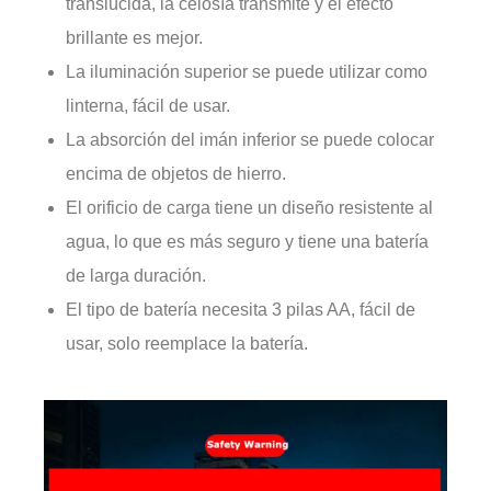
translúcida, la celosía transmite y el efecto
brillante es mejor.
La iluminación superior se puede utilizar como
linterna, fácil de usar.
La absorción del imán inferior se puede colocar
encima de objetos de hierro.
El orificio de carga tiene un diseño resistente al
agua, lo que es más seguro y tiene una batería
de larga duración.
El tipo de batería necesita 3 pilas AA, fácil de
usar, solo reemplace la batería.