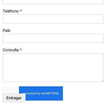
Teléfono
*
País
Consulta
*
Entregar