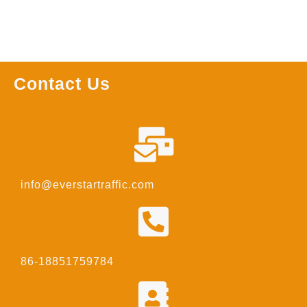
Contact Us
info@everstartraffic.com
86-18851759784