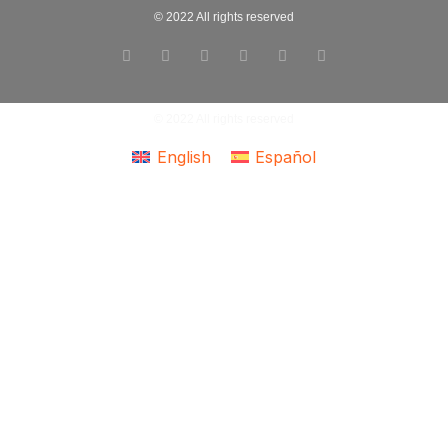
© 2022 All rights reserved
© 2022 All rights reserved
English
Español