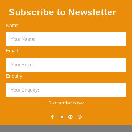
Subscribe to Newsletter
Name
Email
Enquiry
Subscribe Now