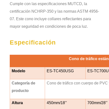
Cumple con las especificaciones MUTCD, la
certificación NCHRP-350 y las normas ASTM 4956-
07. Este cono incluye collares reflectantes para
mayor seguridad en condiciones de poca luz.
Especificación
Cono de tráfico está
Modelo
ES-TC450USG
ES-TC700
Categoría de
Cono de tráfico con cuerpo de PVC 
producto
Altura
450mm/18’’
700mm/28’’