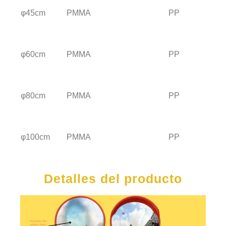
φ45cm
PMMA
PP
φ60cm
PMMA
PP
φ80cm
PMMA
PP
φ100cm
PMMA
PP
Detalles del producto