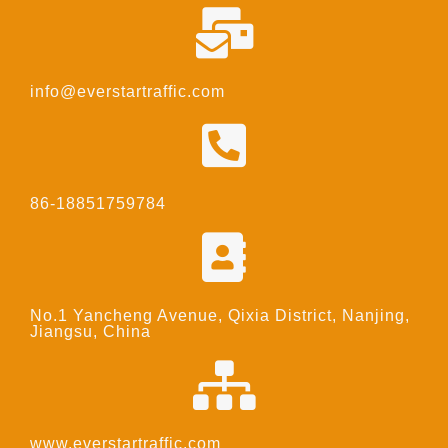
info@everstartraffic.com
86-18851759784
No.1 Yancheng Avenue, Qixia District, Nanjing,
Jiangsu, China
www.everstartraffic.com