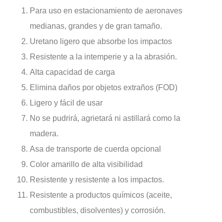
Para uso en estacionamiento de aeronaves
medianas, grandes y de gran tamaño.
Uretano ligero que absorbe los impactos
Resistente a la intemperie y a la abrasión.
Alta capacidad de carga
Elimina daños por objetos extraños (FOD)
Ligero y fácil de usar
No se pudrirá, agrietará ni astillará como la
madera.
Asa de transporte de cuerda opcional
Color amarillo de alta visibilidad
Resistente y resistente a los impactos.
Resistente a productos químicos (aceite,
combustibles, disolventes) y corrosión.