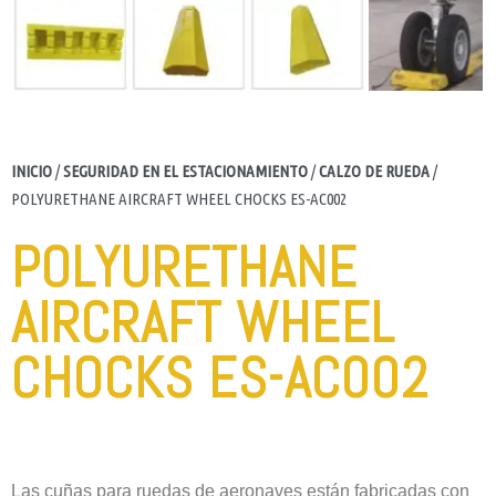
INICIO
/
SEGURIDAD EN EL ESTACIONAMIENTO
/
CALZO DE RUEDA
/
POLYURETHANE AIRCRAFT WHEEL CHOCKS ES-AC002
POLYURETHANE
AIRCRAFT WHEEL
CHOCKS ES-AC002
Las cuñas para ruedas de aeronaves están fabricadas con