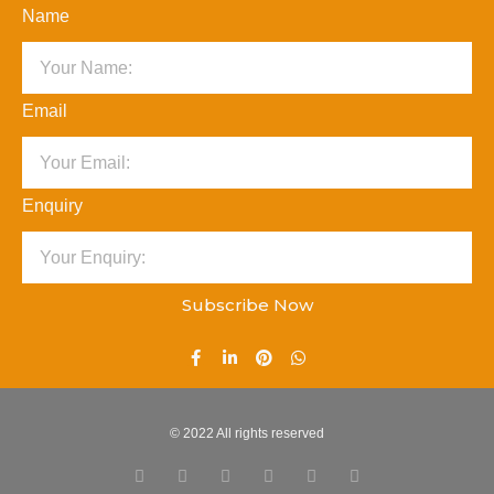
Name
Email
Enquiry
Subscribe Now
© 2022 All rights reserved