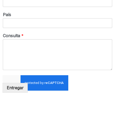
País
Consulta
*
Entregar