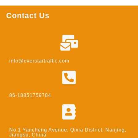
Contact Us
info@everstartraffic.com
86-18851759784
No.1 Yancheng Avenue, Qixia District, Nanjing,
Jiangsu, China