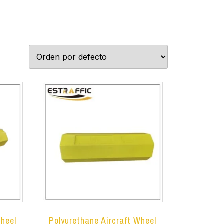
Wheel
Polyurethane Aircraft Wheel