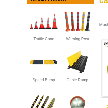
Most
Traffic Cone
Warning Post
Speed Bump
Cable Ramp
C