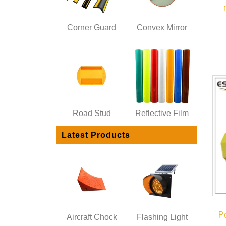
Corner Guard
Convex Mirror
Road Stud
Reflective Film
Latest Products
P
Aircraft Chock
Flashing Light