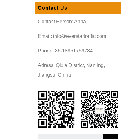
Contact Us
Contact Person: Anna
Email: info@everstartraffic.com
Phone: 86-18851759784
Adress: Qixia District, Nanjing,
Jiangsu, China