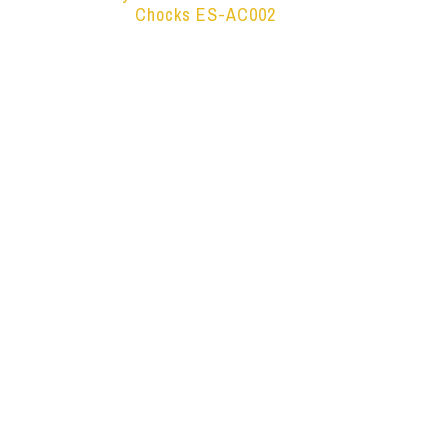
Chocks ES-AC002
Leer más