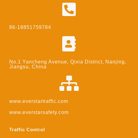
86-18851759784
No.1 Yancheng Avenue, Qixia District, Nanjing,
Jiangsu, China
www.everstartraffic.com
www.everstarsafety.com
Traffic Control