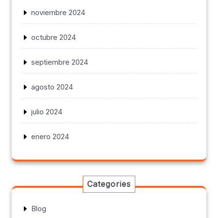
noviembre 2024
octubre 2024
septiembre 2024
agosto 2024
julio 2024
enero 2024
Categories
Blog