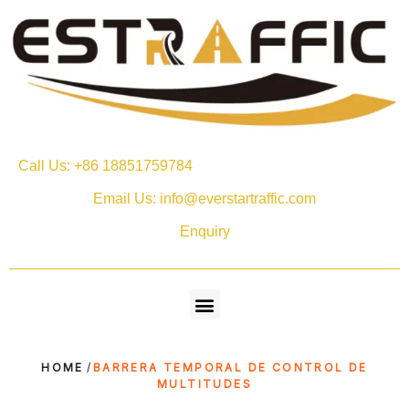
Call Us: +86 18851759784
Email Us: info@everstartraffic.com
Enquiry
HOME
/
BARRERA TEMPORAL DE CONTROL DE
MULTITUDES