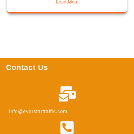
Read More
Contact Us
info@everstartraffic.com