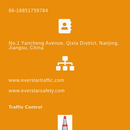
86-18851759784
No.1 Yancheng Avenue, Qixia District, Nanjing,
Jiangsu, China
www.everstartraffic.com
www.everstarsafety.com
Traffic Control