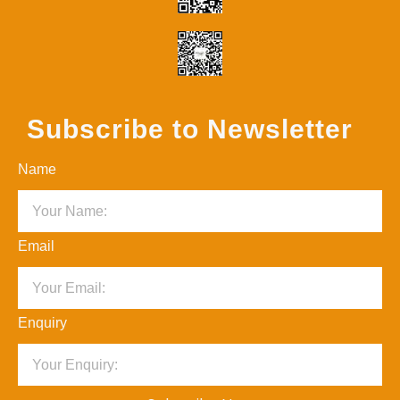
Subscribe to Newsletter
Name
Email
Enquiry