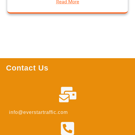
Read More
Contact Us
info@everstartraffic.com