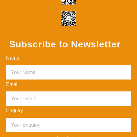
Subscribe to Newsletter
Name
Email
Enquiry