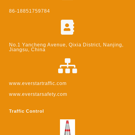
86-18851759784
No.1 Yancheng Avenue, Qixia District, Nanjing,
Jiangsu, China
www.everstartraffic.com
www.everstarsafety.com
Traffic Control