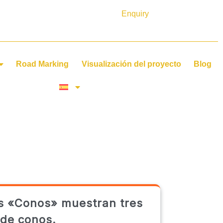
Enquiry
Road Marking
Visualización del proyecto
Blog
s «Conos» muestran tres
 de conos.