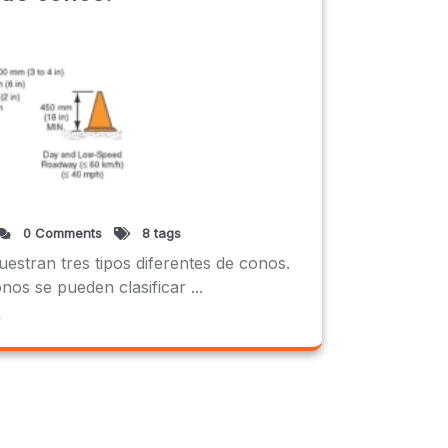
0 Comments
8 tags
estran tres tipos diferentes de conos.
s se pueden clasificar ...
e