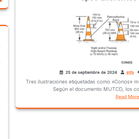
25 de septiembre de 2024
info
Tres ilustraciones etiquetadas como «Conos» mu
Según el documento MUTCD, los cono
Read Mor