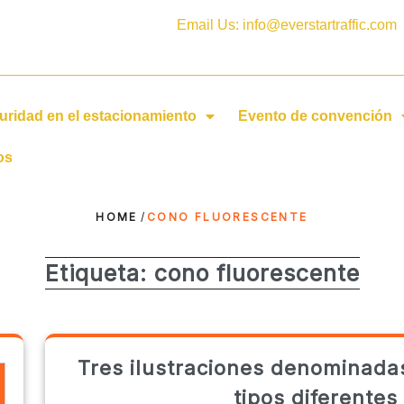
Email Us: info@everstartraffic.com
uridad en el estacionamiento
Evento de convención
os
HOME
/
CONO FLUORESCENTE
Etiqueta:
cono fluorescente
Tres ilustraciones denominada
tipos diferentes