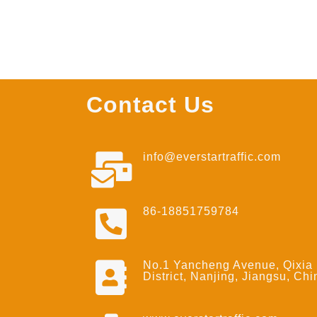
Contact Us
info@everstartraffic.com
86-18851759784
No.1 Yancheng Avenue, Qixia
District, Nanjing, Jiangsu, Chi