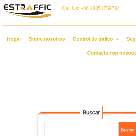
Call Us: +86 18851759784
Hogar
Sobre nosotros
Control de tráfico
Seg
Contacta con nosotr
Buscar
Buscar