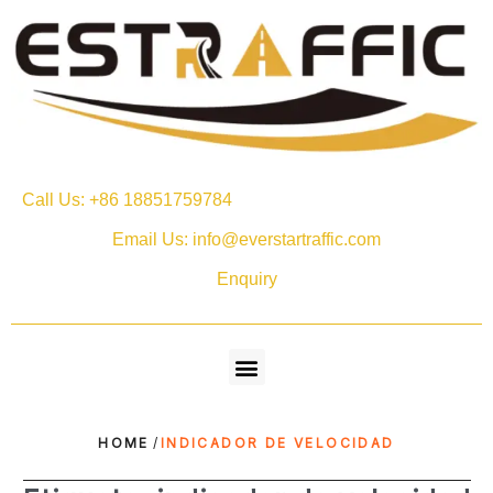
Call Us: +86 18851759784
Email Us: info@everstartraffic.com
Enquiry
HOME
/
INDICADOR DE VELOCIDAD