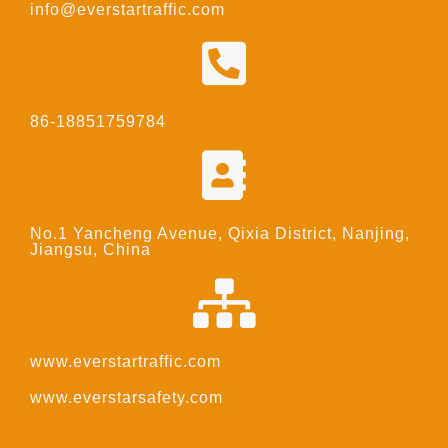
info@everstartraffic.com
86-18851759784
No.1 Yancheng Avenue, Qixia District, Nanjing,
Jiangsu, China
www.everstartraffic.com
www.everstarsafety.com