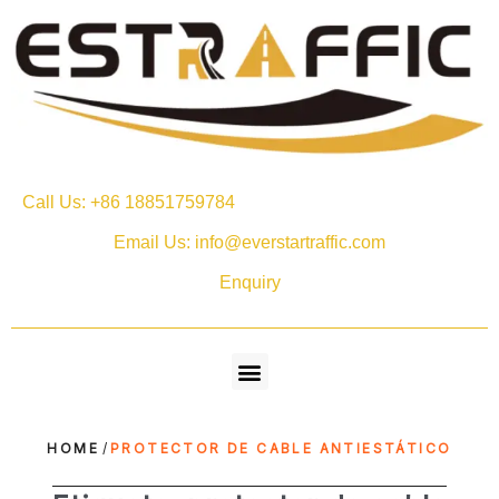
Call Us: +86 18851759784
Email Us: info@everstartraffic.com
Enquiry
HOME
/
PROTECTOR DE CABLE ANTIESTÁTICO