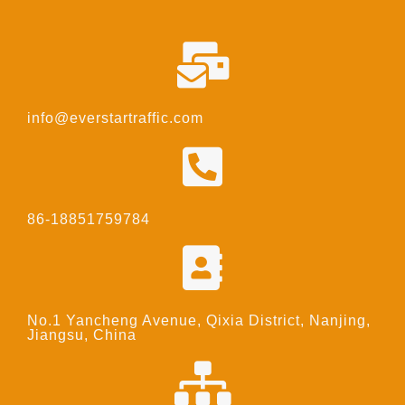
info@everstartraffic.com
86-18851759784
No.1 Yancheng Avenue, Qixia District, Nanjing,
Jiangsu, China