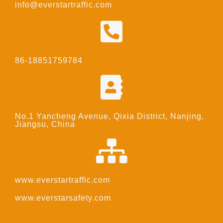
info@everstartraffic.com
86-18851759784
No.1 Yancheng Avenue, Qixia District, Nanjing,
Jiangsu, China
www.everstartraffic.com
www.everstarsafety.com