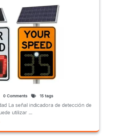
0 Comments
15 tags
dad La señal indicadora de detección de
de utilizar ...
e