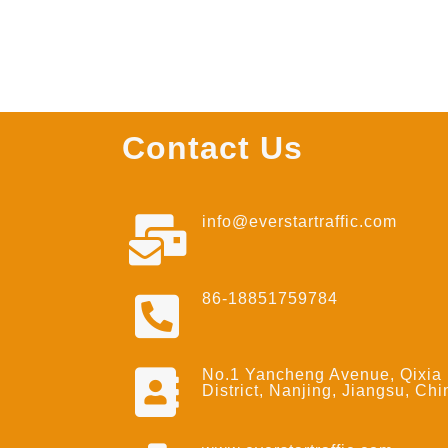
Contact Us
info@everstartraffic.com
86-18851759784
No.1 Yancheng Avenue, Qixia
District, Nanjing, Jiangsu, Chi