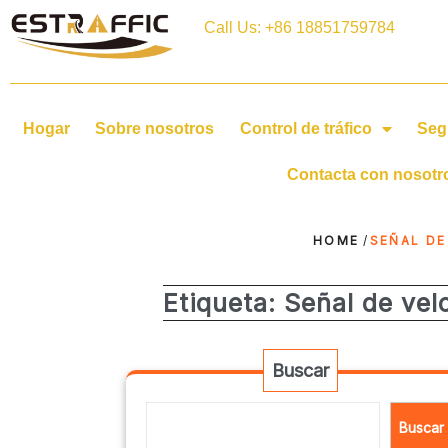
Call Us: +86 18851759784
Hogar
Sobre nosotros
Control de tráfico
Seg
Contacta con nosotr
HOME
/
SEÑAL DE
Etiqueta:
Señal de velo
Buscar
Buscar