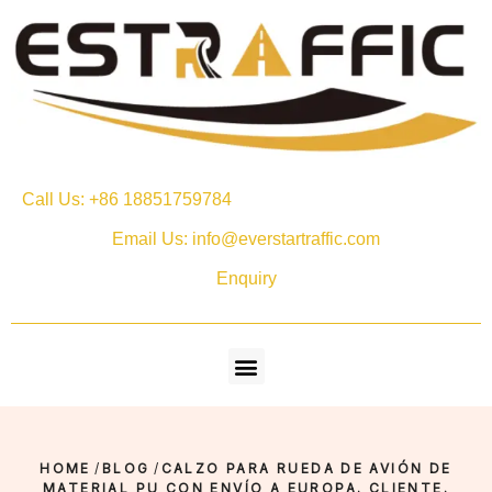
Call Us: +86 18851759784
Email Us: info@everstartraffic.com
Enquiry
HOME
/
BLOG
/
CALZO PARA RUEDA DE AVIÓN DE
MATERIAL PU CON ENVÍO A EUROPA. CLIENTE.