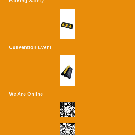
Parking Safety
Convention Event
We Are Online