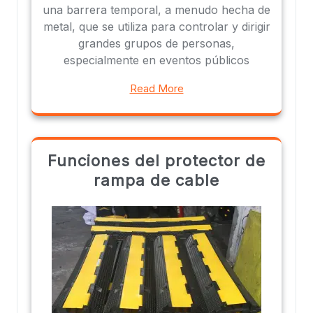
una barrera temporal, a menudo hecha de
metal, que se utiliza para controlar y dirigir
grandes grupos de personas,
especialmente en eventos públicos
Read More
Funciones del protector de
rampa de cable