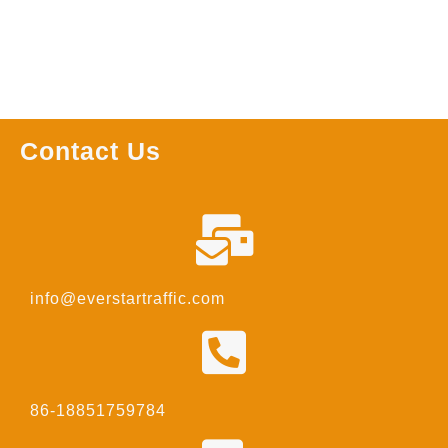
Contact Us
info@everstartraffic.com
86-18851759784