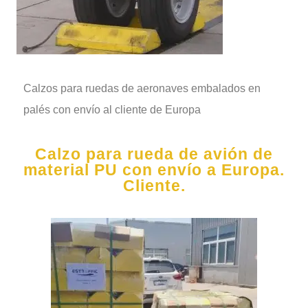
Calzos para ruedas de aeronaves embalados en
palés con envío al cliente de Europa
Calzo para rueda de avión de
material PU con envío a Europa.
Cliente.