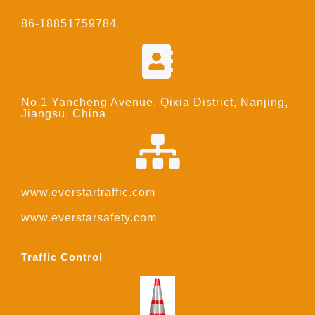
86-18851759784
No.1 Yancheng Avenue, Qixia District, Nanjing,
Jiangsu, China
www.everstartraffic.com
www.everstarsafety.com
Traffic Control