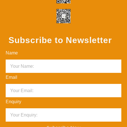
Subscribe to Newsletter
Name
Email
Enquiry