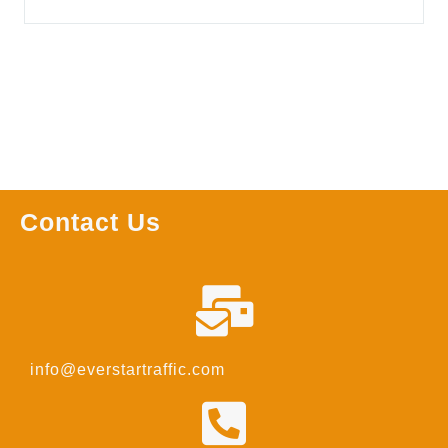
Contact Us
info@everstartraffic.com