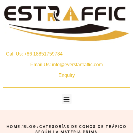
Call Us: +86 18851759784
Email Us: info@everstartraffic.com
Enquiry
HOME
/
BLOG
/
CATEGORÍAS DE CONOS DE TRÁFICO
SEGÚN LA MATERIA PRIMA