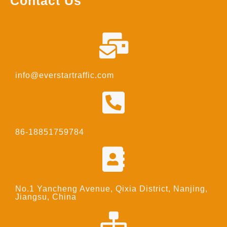
Contact Us
info@everstartraffic.com
86-18851759784
No.1 Yancheng Avenue, Qixia District, Nanjing,
Jiangsu, China