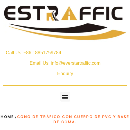
Call Us: +86 18851759784
Email Us: info@everstartraffic.com
Enquiry
HOME
/
CONO DE TRÁFICO CON CUERPO DE PVC Y BASE
DE GOMA.