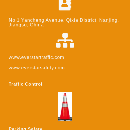
No.1 Yancheng Avenue, Qixia District, Nanjing,
Jiangsu, China
www.everstartraffic.com
www.everstarsafety.com
Traffic Control
Parking Safety