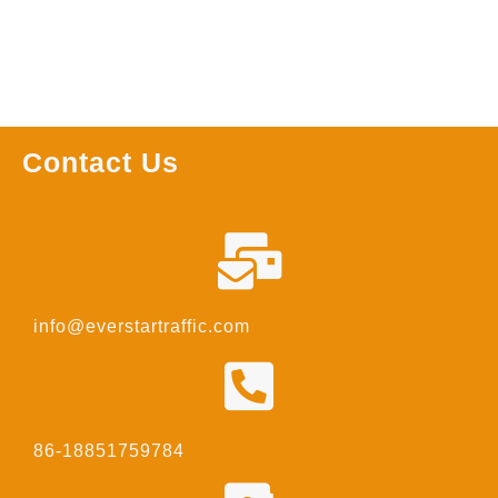
Contact Us
info@everstartraffic.com
86-18851759784