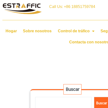
Call Us: +86 18851759784
Hogar
Sobre nosotros
Control de tráfico
Seg
Contacta con nosotr
Buscar
Buscar