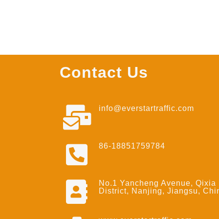
Contact Us
info@everstartraffic.com
86-18851759784
No.1 Yancheng Avenue, Qixia
District, Nanjing, Jiangsu, Chi