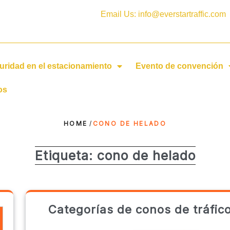
Email Us: info@everstartraffic.com
uridad en el estacionamiento
Evento de convención
os
HOME
/
CONO DE HELADO
Etiqueta:
cono de helado
Categorías de conos de tráfic