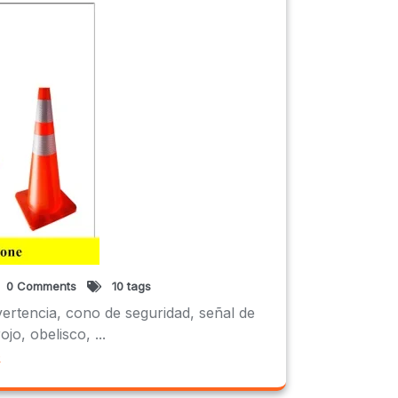
0 Comments
10 tags
vertencia, cono de seguridad, señal de
jo, obelisco, ...
e