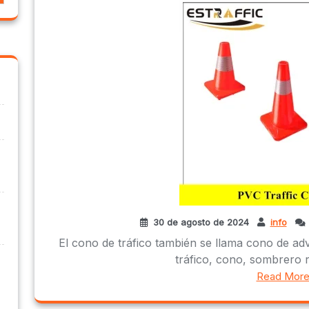
30 de agosto de 2024
info
El cono de tráfico también se llama cono de ad
tráfico, cono, sombrero ro
Read Mor