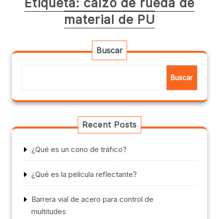
Etiqueta:
calzo de rueda de
material de PU
Buscar
Buscar
Recent Posts
¿Qué es un cono de tráfico?
¿Qué es la película reflectante?
Barrera vial de acero para control de
multitudes