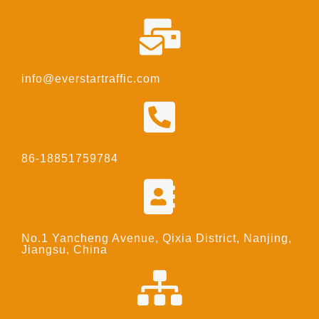
info@everstartraffic.com
86-18851759784
No.1 Yancheng Avenue, Qixia District, Nanjing,
Jiangsu, China