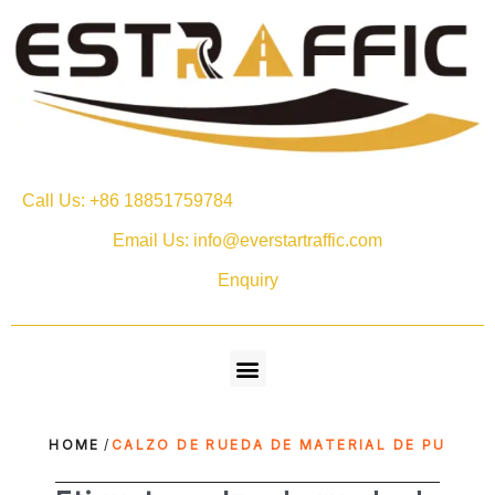
Call Us: +86 18851759784
Email Us: info@everstartraffic.com
Enquiry
HOME
/
CALZO DE RUEDA DE MATERIAL DE PU