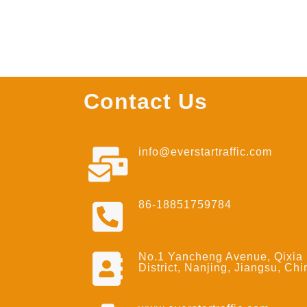
Contact Us
info@everstartraffic.com
86-18851759784
No.1 Yancheng Avenue, Qixia
District, Nanjing, Jiangsu, Chi