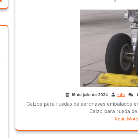
16 de julio de 2024
info
Calzos para ruedas de aeronaves embalados en 
Calzo para rueda de a
Read Mor