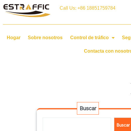
Call Us: +86 18851759784
Hogar
Sobre nosotros
Control de tráfico
Seg
Contacta con nosotr
Buscar
Buscar