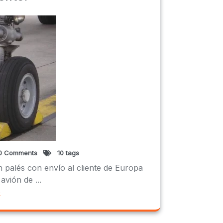
0 Comments
10 tags
palés con envío al cliente de Europa
vión de ...
e