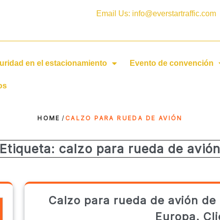
Email Us: info@everstartraffic.com
uridad en el estacionamiento
Evento de convención
os
HOME
/
CALZO PARA RUEDA DE AVIÓN
Etiqueta:
calzo para rueda de avió
Calzo para rueda de avión de 
Europa. Cli