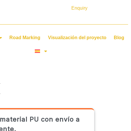
Enquiry
Road Marking
Visualización del proyecto
Blog
n
material PU con envío a
ente.