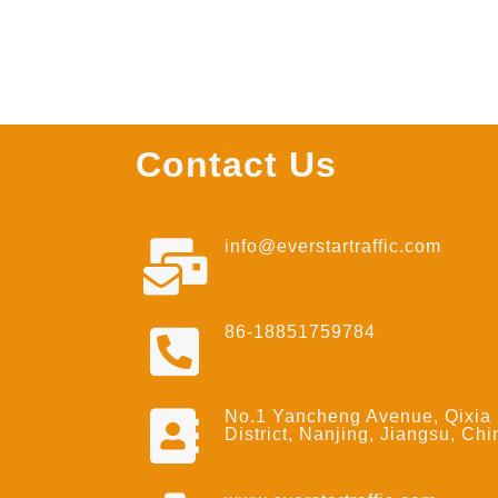
Contact Us
info@everstartraffic.com
86-18851759784
No.1 Yancheng Avenue, Qixia
District, Nanjing, Jiangsu, Chi