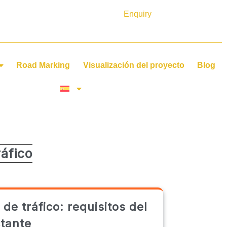
Enquiry
Road Marking
Visualización del proyecto
Blog
ráfico
 tráfico: requisitos del
ctante