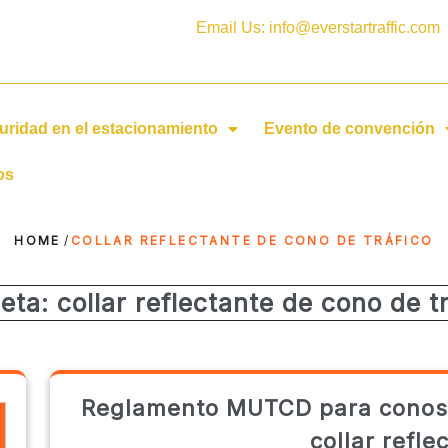
Email Us: info@everstartraffic.com
uridad en el estacionamiento
Evento de convención
os
HOME
/
COLLAR REFLECTANTE DE CONO DE TRÁFICO
ueta:
collar reflectante de cono de t
Reglamento MUTCD para conos de
collar refle