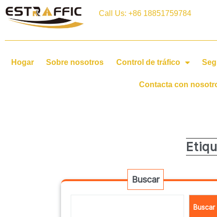
Call Us: +86 18851759784
Hogar
Sobre nosotros
Control de tráfico
Seg
Contacta con nosotr
Etiq
Buscar
Buscar