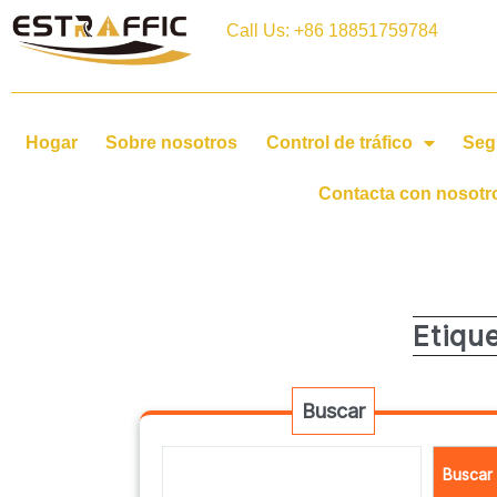
Call Us: +86 18851759784
Hogar
Sobre nosotros
Control de tráfico
Seg
Contacta con nosotr
Etiqu
Buscar
Buscar