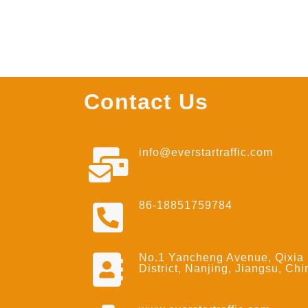
Contact Us
info@everstartraffic.com
86-18851759784
No.1 Yancheng Avenue, Qixia
District, Nanjing, Jiangsu, Chi