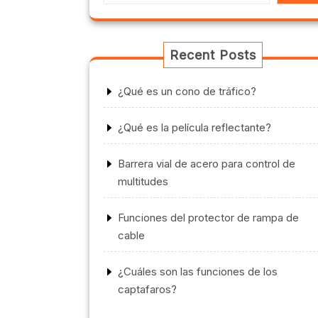
Recent Posts
¿Qué es un cono de tráfico?
¿Qué es la película reflectante?
Barrera vial de acero para control de
multitudes
Funciones del protector de rampa de
cable
¿Cuáles son las funciones de los
captafaros?