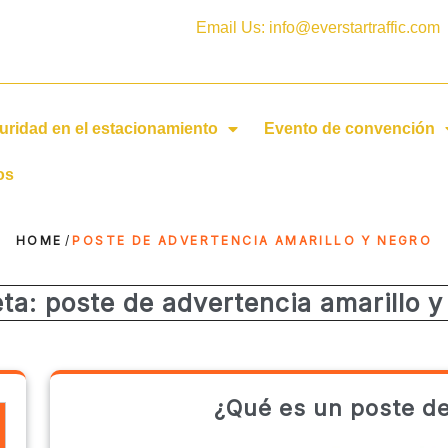
Email Us: info@everstartraffic.com
uridad en el estacionamiento
Evento de convención
os
HOME
/
POSTE DE ADVERTENCIA AMARILLO Y NEGRO
eta:
poste de advertencia amarillo y
¿Qué es un poste de