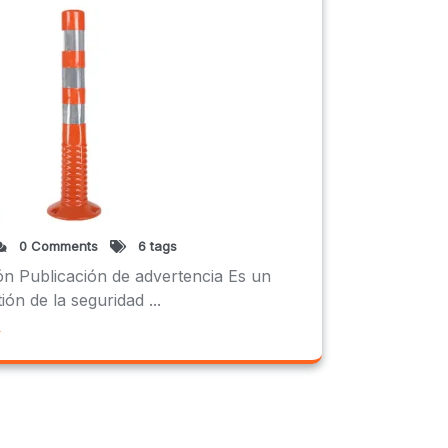
0 Comments
6 tags
ón Publicación de advertencia Es un
tión de la seguridad ...
e