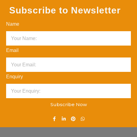
Subscribe to Newsletter
Name
Email
Enquiry
Subscribe Now