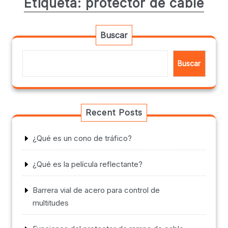
Etiqueta:
protector de cable
Buscar
Buscar
Recent Posts
¿Qué es un cono de tráfico?
¿Qué es la película reflectante?
Barrera vial de acero para control de
multitudes