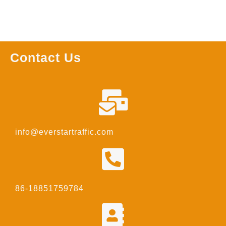
Contact Us
info@everstartraffic.com
86-18851759784