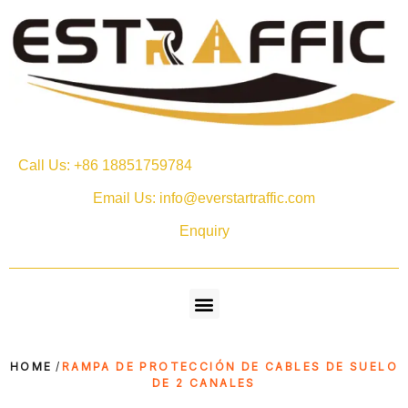
Call Us: +86 18851759784
Email Us: info@everstartraffic.com
Enquiry
HOME
/
RAMPA DE PROTECCIÓN DE CABLES DE SUELO
DE 2 CANALES