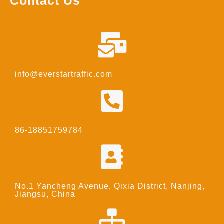
Contact Us
info@everstartraffic.com
86-18851759784
No.1 Yancheng Avenue, Qixia District, Nanjing,
Jiangsu, China